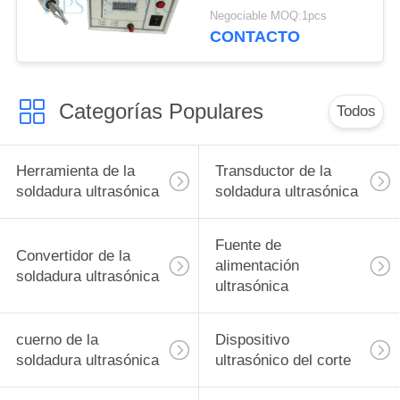
soldadura por puntos
Negociable MOQ:1pcs
CONTACTO
Categorías Populares
Todos
Herramienta de la
Transductor de la
soldadura ultrasónica
soldadura ultrasónica
Fuente de
Convertidor de la
alimentación
soldadura ultrasónica
ultrasónica
cuerno de la
Dispositivo
soldadura ultrasónica
ultrasónico del corte